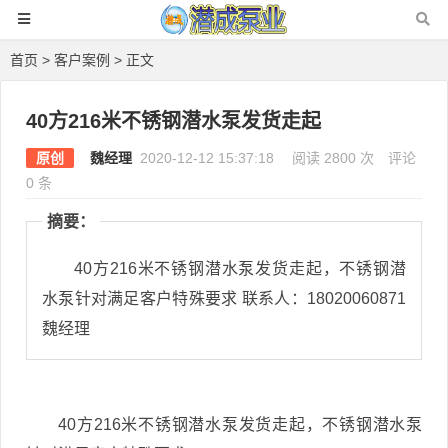
首页
>
客户案例
> 正文
40方216米不锈钢潜水泵发货走起
原创
魏经理
2020-12-12 15:37:18
阅读 2800 次
评论
0 条
摘要：
40方216米不锈钢潜水泵发货走起，不锈钢潜
水泵针对满足客户特殊要求 联系人：18020060871
魏经理
40方216米不锈钢潜水泵发货走起，不锈钢潜水泵